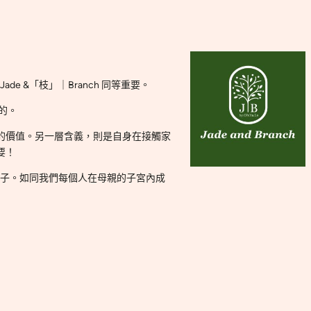
ook
agram
 &「枝」｜Branch 同等重要。
的。
的價值。另一層含義，則是自身在接觸家
要！
樣子。如同我們每個人在母親的子宮內成