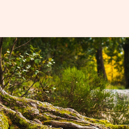
家族系統排列
電影學習
靈性排列