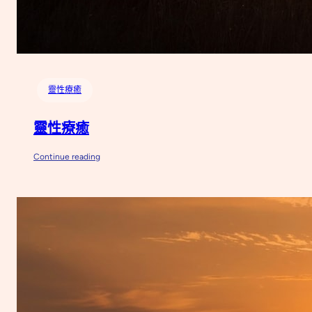
靈性療癒
靈性療癒
:
Continue reading
靈
性
療
癒