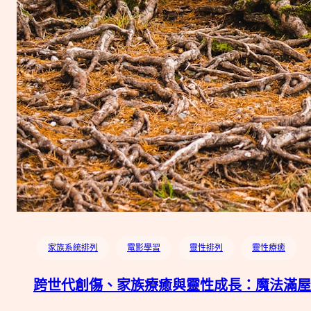
家族系統排列
電影學習
靈性排列
靈性療癒
跨世代創傷、家族療癒與靈性成長：魔法滿屋En