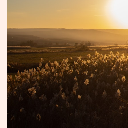
—
可
可
夜
總
會
（
C
o
c
o