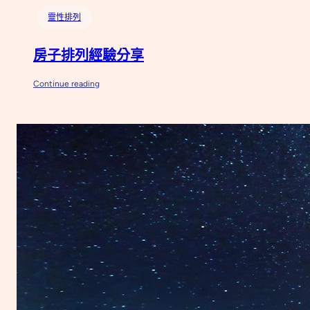
靈性排列
房子排列經驗分享
:
Continue reading
房
子
排
列
經
驗
分
享