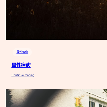
靈性療癒
靈性療癒
:
Continue reading
靈
性
療
癒